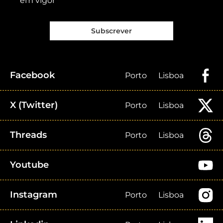
em vigor
Subscrever
Facebook
Porto
Lisboa
X (Twitter)
Porto
Lisboa
Threads
Porto
Lisboa
Youtube
Instagram
Porto
Lisboa