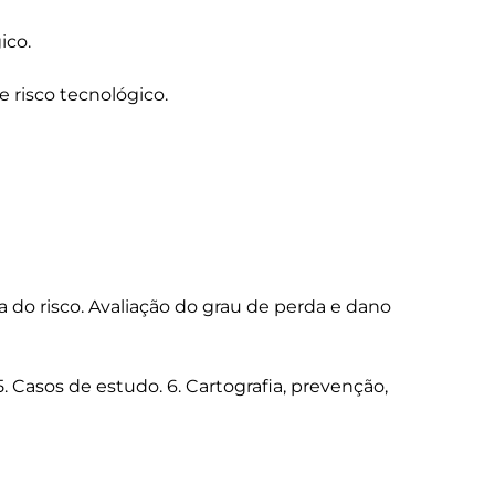
co.

 risco tecnológico.

ia do risco. Avaliação do grau de perda e dano 
 5. Casos de estudo. 6. Cartografia, prevenção, 