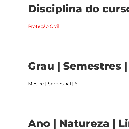
Disciplina do curs
Proteção Civil
Grau | Semestres 
Mestre | Semestral | 6
Ano | Natureza | L