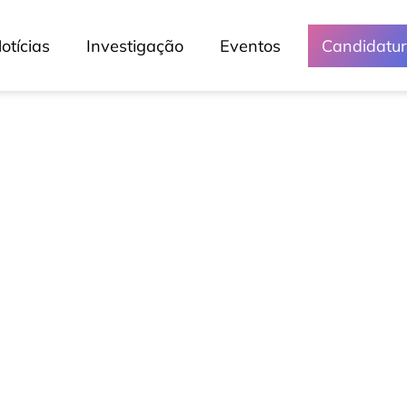
otícias
Investigação
Eventos
Candidatu