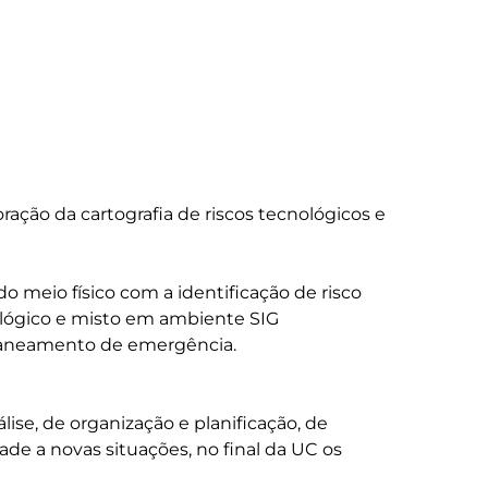
ise, de organização e planificação, de 
e a novas situações, no final da UC os 