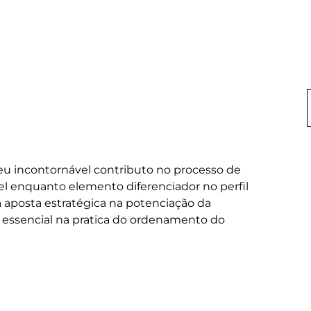
eu incontornável contributo no processo de 
l enquanto elemento diferenciador no perfil 
la aposta estratégica na potenciação da 
 essencial na pratica do ordenamento do 