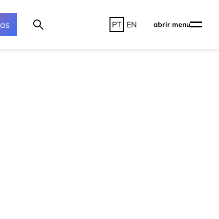
ras
PT
EN
abrir menu