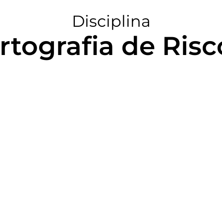
Disciplina
rtografia de Risco