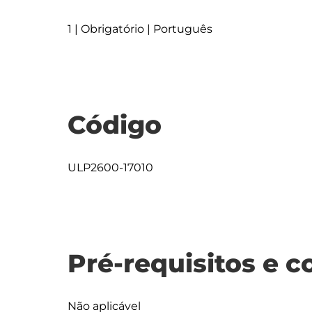
1 | Obrigatório | Português
Código
ULP2600-17010
Pré-requisitos e c
Não aplicável