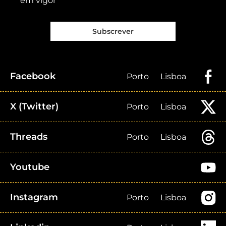
em vigor
Subscrever
Facebook
Porto
Lisboa
X (Twitter)
Porto
Lisboa
Threads
Porto
Lisboa
Youtube
Instagram
Porto
Lisboa