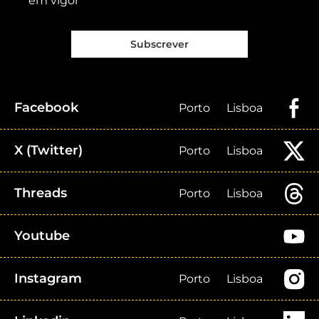
em vigor
Subscrever
Facebook
Porto
Lisboa
X (Twitter)
Porto
Lisboa
Threads
Porto
Lisboa
Youtube
Instagram
Porto
Lisboa