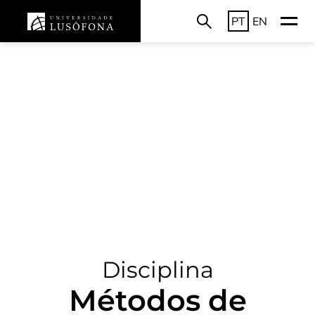
PT
EN
Disciplina
Métodos de