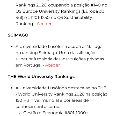
Rankings 2026, ocupando a posição #140 no
QS Europe University Rankings (Europa do
Sul) e #1201-1250 no QS Sustainability
Ranking -
Aceder
SCIMAGO
A Universidade Lusófona ocupa o 23.º lugar
no ranking Scimago. Uma classificação
superior à maioria das instituições privadas
em Portugal -
Aceder
THE World University Rankings
A Universidade Lusófona destaca-se no THE
- World University Rankings 2026 na posição
1501+ a nível mundial e por áreas de
conhecimento como:
Gestão e Economia #801-1000+