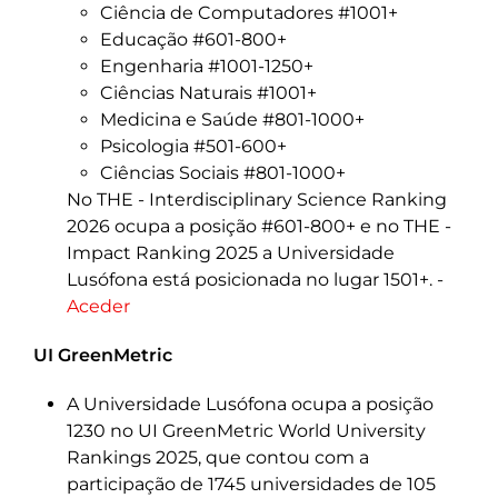
Ciência de Computadores #1001+
Educação #601-800+
Engenharia #1001-1250+
Ciências Naturais #1001+
Medicina e Saúde #801-1000+
Psicologia #501-600+
Ciências Sociais #801-1000+
No THE - Interdisciplinary Science Ranking
2026 ocupa a posição #601-800+ e no THE -
Impact Ranking 2025 a Universidade
Lusófona está posicionada no lugar 1501+. -
Aceder
UI GreenMetric
A Universidade Lusófona ocupa a posição
1230 no UI GreenMetric World University
Rankings 2025, que contou com a
participação de 1745 universidades de 105