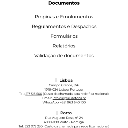
Documentos
Propinas e Emolumentos
Regulamentos e Despachos
Formulários
Relatórios
Validação de documentos
Lisboa
Campo Grande, 376
1749-024 Lisboa, Portugal
Tel.:
217 515 500
(Custo da chamada para rede fixa nacional)
Email:
info.cul@ulusofona.pt
WhatsApp:
+351 963 640 100
Porto
Rua Augusto Rosa, nº 24
4000-098 Porto - Portugal
Tel.:
222 073 230
(Custo da chamada para rede fixa nacional)