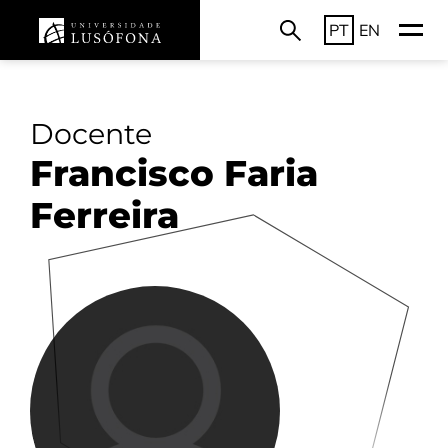
PT
EN
Docente
Francisco Faria
Ferreira