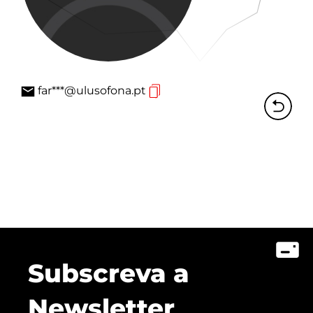
far***@ulusofona.pt
Subscreva a
Newsletter