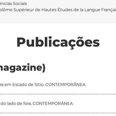
ências Sociais
plôme Supérieur de Hautes Études de la Langue França
Publicações
magazine)
ura em Estado de Sítio, CONTEMPORÂNEA
ta do lado de fora, CONTEMPORÂNEA