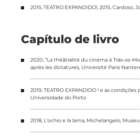
2015, TEATRO EXPANDIDO!, 2015, Cardoso, Jo
Capítulo de livro
2020, “La théâtralité du cinéma à Trás-os-Mon
après les dictatures, Université Paris Nanter
2019, TEATRO EXPANDIDO ! e as condições p
Universidade do Porto
2018, L'ochio e la lama, Michelangelo, Mu