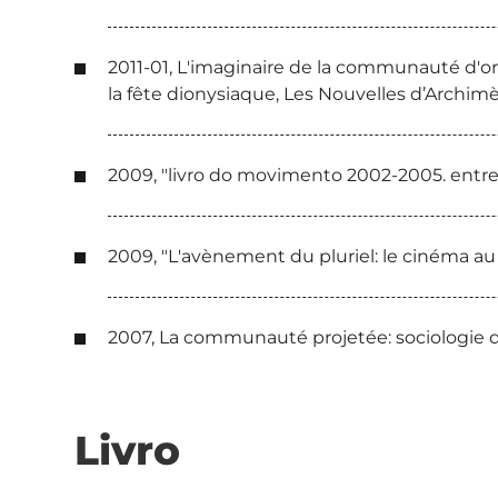
2011-01, L'imaginaire de la communauté d'or
la fête dionysiaque, Les Nouvelles d’Archimè
2009, "livro do movimento 2002-2005. entrev
2009, "L'avènement du pluriel: le cinéma au
2007, La communauté projetée: sociologie 
Livro