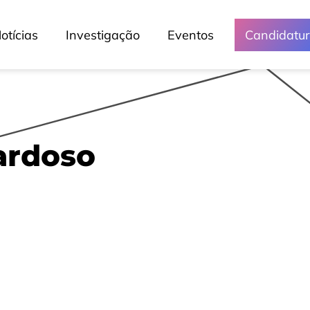
otícias
Investigação
Eventos
Candidatu
ardoso