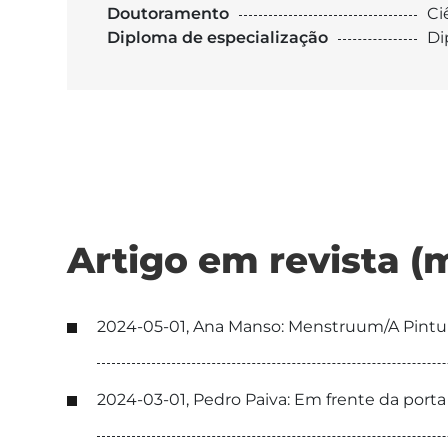
Doutoramento
Ci
Diploma de especialização
Di
Artigo em revista (
2024-05-01, Ana Manso: Menstruum/A Pint
2024-03-01, Pedro Paiva: Em frente da por