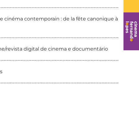
le cinéma contemporain : de la fête canonique à
ine/revista digital de cinema e documentário
s