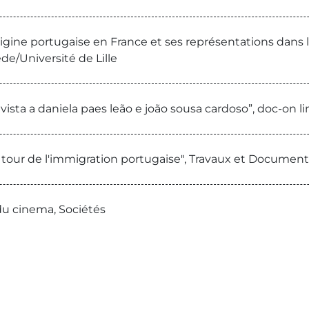
igine portugaise en France et ses représentations dans 
de/Université de Lille
ista a daniela paes leão e joão sousa cardoso”, doc-on l
 tour de l'immigration portugaise", Travaux et Document
du cinema, Sociétés