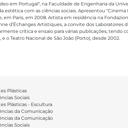
deo em Portugal", na Faculdade de Engenharia da Unive
a estética com as ciências sociais. Apresentou "Cinema 
 em Paris, em 2008. Artista em residência na Fondazione Pi
e d’Échanges Artistiques, a convite dos Laboratoires d’
larmente crítica e ensaio para várias publicações, tendo 
1, e o Teatro Nacional de São João (Porto), desde 2002. 
tes Plásticas
ências Sociais
tes Plásticas - Escultura
ências da Comunicação
ências da Comunicação
ências Sociais