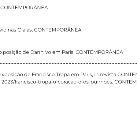
ctea, CONTEMPORÂNEA
esúvio nas Olaias, CONTEMPORÂNEA
de exposição de Danh Vo em Paris, CONTEMPORÂNEA
e exposição de Francisco Tropa em Paris, in revista CO
3- 2023/francisco-tropa-o-coracao-e-os-pulmoes, CON