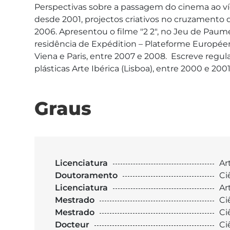
Perspectivas sobre a passagem do cinema ao ví
desde 2001, projectos criativos no cruzamento d
2006. Apresentou o filme "2 2", no Jeu de Paume,
residência de Expédition – Plateforme Européenn
Viena e Paris, entre 2007 e 2008.  Escreve regu
plásticas Arte Ibérica (Lisboa), entre 2000 e 200
Graus
Licenciatura
Ar
Doutoramento
Ci
Licenciatura
Ar
Mestrado
Ci
Mestrado
Ci
Docteur
Ci