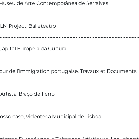
, Museu de Arte Contemporânea de Serralves
ILM Project, Balleteatro
Capital Europeia da Cultura
our de l’immigration portugaise, Travaux et Documents, 1
Artista, Braço de Ferro
osso caso, Videoteca Municipal de Lisboa