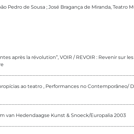
ão Pedro de Sousa ; José Bragança de Miranda, Teatro M
tes après la révolution”, VOIR / REVOIR : Revenir sur les 
re
ropícias ao teatro , Performances no Contemporâneo/ De
seum van Hedendaagse Kunst & Snoeck/Europalia 2003