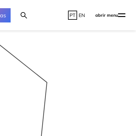
ras
PT
EN
abrir menu