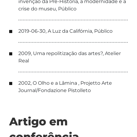
invenção da Pré-História, a modernidade e a
crise do museu, Público
2019-06-30, A Luz da Califórnia, Público
2009, Uma repolitização das artes?, Atelier
Real
2002, O Olho e a Lâmina , Projetto Arte
Journal/Fondazione Pistolleto
Artigo em
conferência