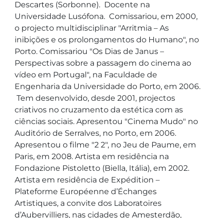
Descartes (Sorbonne).  Docente na 
Universidade Lusófona.  Comissariou, em 2000, 
o projecto multidisciplinar "Arritmia – As 
inibições e os prolongamentos do Humano", no 
Porto. Comissariou "Os Dias de Janus – 
Perspectivas sobre a passagem do cinema ao 
vídeo em Portugal", na Faculdade de 
Engenharia da Universidade do Porto, em 2006. 
 Tem desenvolvido, desde 2001, projectos 
criativos no cruzamento da estética com as 
ciências sociais. Apresentou "Cinema Mudo" no 
Auditório de Serralves, no Porto, em 2006. 
Apresentou o filme "2 2", no Jeu de Paume, em 
Paris, em 2008. Artista em residência na 
Fondazione Pistoletto (Biella, Itália), em 2002. 
Artista em residência de Expédition – 
Plateforme Européenne d’Échanges 
Artistiques, a convite dos Laboratoires 
d’Aubervilliers, nas cidades de Amesterdão, 