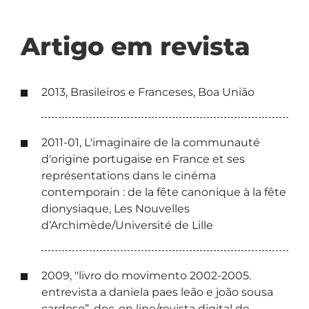
Artigo em revista
2013, Brasileiros e Franceses, Boa União
2011-01, L'imaginaire de la communauté
d'origine portugaise en France et ses
représentations dans le cinéma
contemporain : de la fête canonique à la fête
dionysiaque, Les Nouvelles
d’Archimède/Université de Lille
2009, "livro do movimento 2002-2005.
entrevista a daniela paes leão e joão sousa
cardoso”, doc-on line/revista digital de