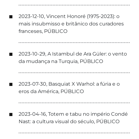
2023-12-10, Vincent Honoré (1975-2023): o
mais insubmisso e britânico dos curadores
franceses, PÚBLICO
2023-10-29, A Istambul de Ara Güler: o vento
da mudança na Turquia, PÚBLICO
2023-07-30, Basquiat X Warhol: a fúria e o
eros da América, PÚBLICO
2023-04-16, Totem e tabu no império Condé
Nast: a cultura visual do século, PÚBLICO