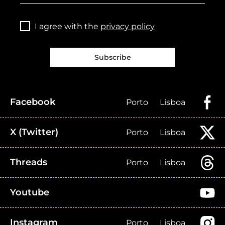
I agree with the
privacy policy
Subscribe
Facebook
Porto
Lisboa
X (Twitter)
Porto
Lisboa
Threads
Porto
Lisboa
Youtube
Instagram
Porto
Lisboa