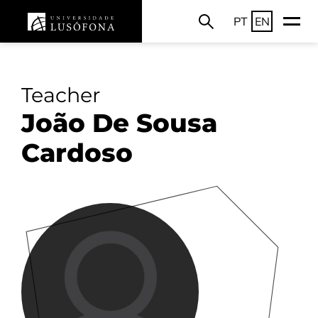
PT
EN
Teacher
João De Sousa
Cardoso