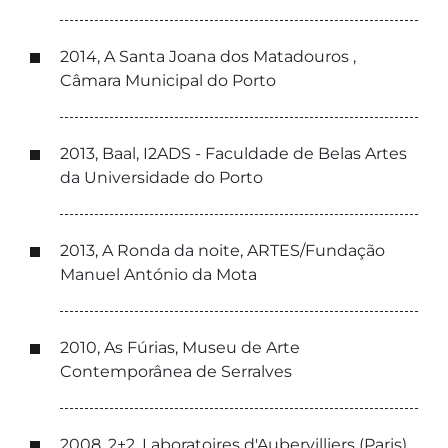
2014, A Santa Joana dos Matadouros ,
Câmara Municipal do Porto
2013, Baal, I2ADS - Faculdade de Belas Artes
da Universidade do Porto
2013, A Ronda da noite, ARTES/Fundação
Manuel António da Mota
2010, As Fúrias, Museu de Arte
Contemporânea de Serralves
2008, 2+2, Laboratoires d'Aubervilliers (Paris)