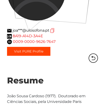
joa***@ulosofona.pt
8A19-A14D-3A4E
0009-0000-9626-7647
Visit PURE Profile
Resume
João Sousa Cardoso (1977).  Doutorado em 
Ciências Sociais, pela Universidade Paris 