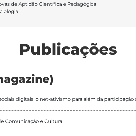
ovas de Aptidão Científica e Pedagógica
ciologia
Publicações
magazine)
ciais digitais: o net-ativismo para além da participação
ta de Comunicação e Cultura