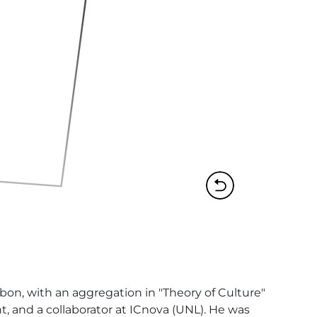
on, with an aggregation in "Theory of Culture" 
nt, and a collaborator at ICnova (UNL). He was 