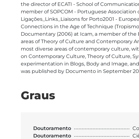
the director of ECATI - School of Communication
member of SOPCOM - Portuguese Association o
Ligações_Links_Liaisons for Porto2001 - European
Connections in the Age of Technique (Tropismos
Documentary (2006) at Icam, a member of the BE
areas of Theory of Culture and Contemporary Art
most diverse areas of contemporary culture, with 
on Contemporary Culture, Theory of Culture, Syn
experimentation in Blogs, Body and Image, and 
was published by Documento in September 2023
Graus
Doutoramento
Co
Doutoramento
Ci