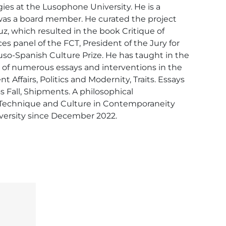
ies at the Lusophone University. He is a 
s a board member. He curated the project 
uz, which resulted in the book Critique of 
 panel of the FCT, President of the Jury for 
o-Spanish Culture Prize. He has taught in the 
r of numerous essays and interventions in the 
Affairs, Politics and Modernity, Traits. Essays 
 Fall, Shipments. A philosophical 
n Technique and Culture in Contemporaneity 
versity since December 2022.