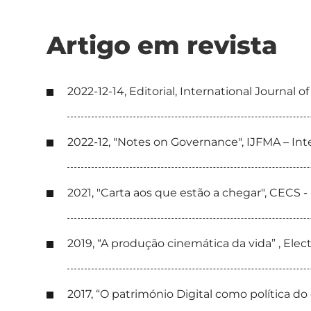
Artigo em revista
2022-12-14, Editorial, International Journal o
2022-12, "Notes on Governance", IJFMA – Int
2021, "Carta aos que estão a chegar", CECS -
2019, “A produção cinemática da vida” , Elect
2017, “O património Digital como política d