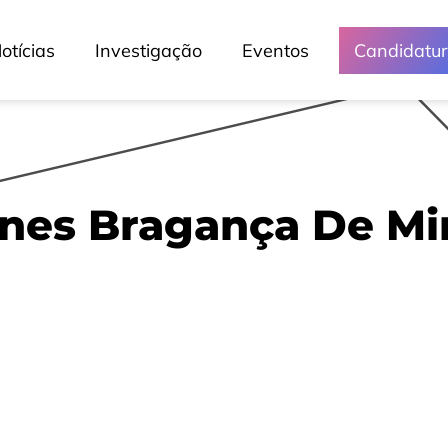
otícias
Investigação
Eventos
Candidatu
nes Bragança De Mi