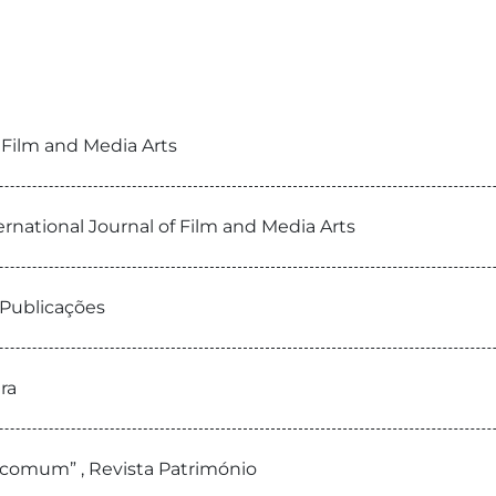
f Film and Media Arts
ernational Journal of Film and Media Arts
 Publicações
ra
o comum” , Revista Património