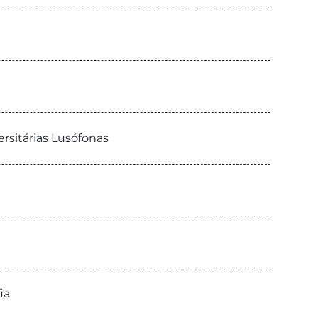
ersitárias Lusófonas
ia