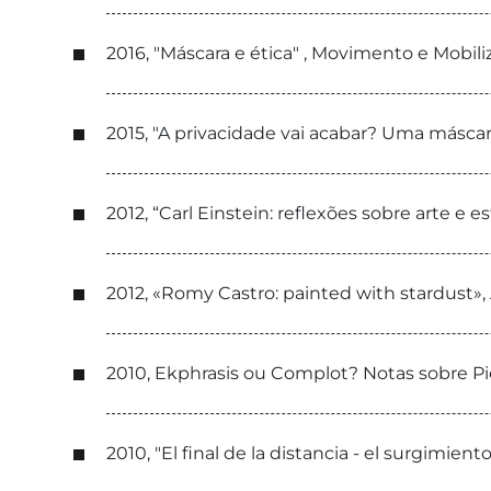
2016, "Máscara e ética" , Movimento e Mobi
2015, "A privacidade vai acabar? Uma máscar
2012, “Carl Einstein: reflexões sobre arte e
2012, «Romy Castro: painted with stardust»,
2010, Ekphrasis ou Complot? Notas sobre Pi
2010, "El final de la distancia - el surgimient