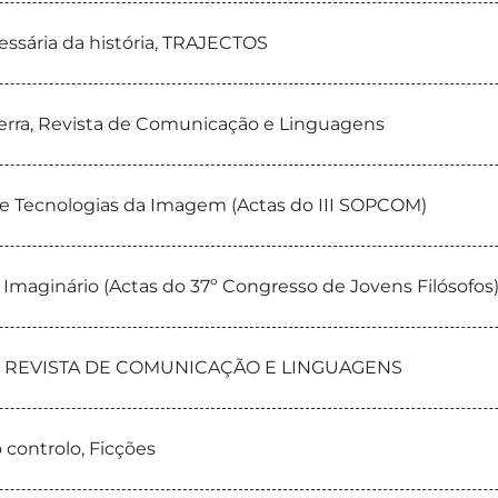
ssária da história, TRAJECTOS
 Terra, Revista de Comunicação e Linguagens
 e Tecnologias da Imagem (Actas do III SOPCOM)
 Imaginário (Actas do 37º Congresso de Jovens Filósofos
nha, REVISTA DE COMUNICAÇÃO E LINGUAGENS
 controlo, Ficções