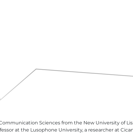
 Communication Sciences from the New University of Lisb
ofessor at the Lusophone University, a researcher at Cica