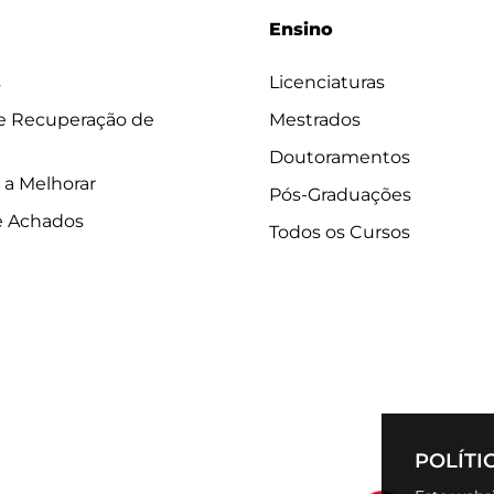
Ensino
s
Licenciaturas
 e Recuperação de
Mestrados
Doutoramentos
 a Melhorar
Pós-Graduações
e Achados
Todos os Cursos
POLÍTI