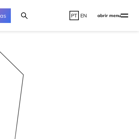
ras
PT
EN
abrir menu