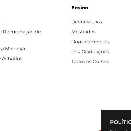
Ensino
s
Licenciaturas
 e Recuperação de
Mestrados
Doutoramentos
 a Melhorar
Pós-Graduações
e Achados
Todos os Cursos
POLÍTI