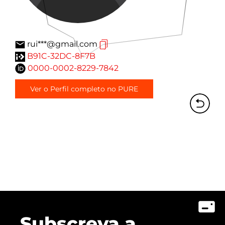
rui***@gmail.com
B91C-32DC-8F7B
0000-0002-8229-7842
Ver o Perfil completo no PURE
Subscreva a