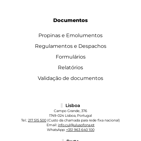
Documentos
Propinas e Emolumentos
Regulamentos e Despachos
Formulários
Relatórios
Validação de documentos
Lisboa
Campo Grande, 376
1749-024 Lisboa, Portugal
Tel.:
217 515 500
(Custo da chamada para rede fixa nacional)
Email:
info.cul@ulusofona.pt
WhatsApp:
+351 963 640 100