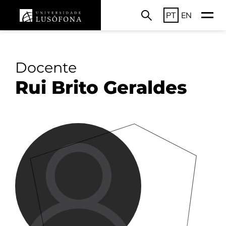
PT
EN
Docente
Rui Brito Geraldes