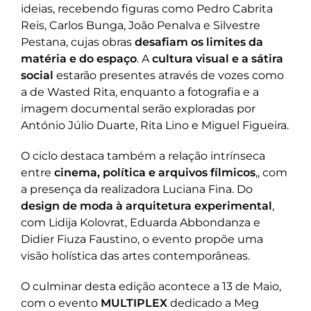
ideias, recebendo figuras como Pedro Cabrita
Reis, Carlos Bunga, João Penalva e Silvestre
Pestana, cujas obras
desafiam os limites da
matéria e do espaço
. A
cultura visual e a sátira
social
estarão presentes através de vozes como
a de Wasted Rita, enquanto a fotografia e a
imagem documental serão exploradas por
António Júlio Duarte, Rita Lino e Miguel Figueira.
O ciclo destaca também a relação intrínseca
entre
cinema, política e arquivos fílmicos
,, com
a presença da realizadora Luciana Fina. Do
design de moda à arquitetura experimental
,
com Lidija Kolovrat, Eduarda Abbondanza e
Didier Fiuza Faustino, o evento propõe uma
visão holística das artes contemporâneas.
O culminar desta edição acontece a 13 de Maio,
com o evento
MULTIPLEX
dedicado a Meg