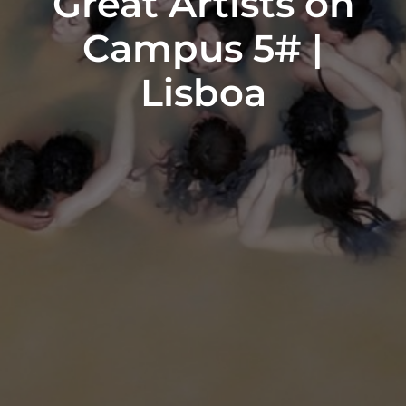
Great Artists on
Campus 5# |
Lisboa