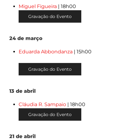
Miguel Figueira
| 18h00
Gravação do Evento
24 de março
Eduarda Abbondanza
| 15h00
Gravação do Evento
13 de abril
Cláudia R. Sampaio
| 18h00
Gravação do Evento
21 de abril