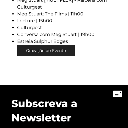
Meg Stuart [MULTIPLEX] - Parceria com
Culturgest
Meg Stuart: The Films | 11h00
Lecture | 15h00
Culturgest
Conversa com Meg Stuart | 19h00
Estreia Sulphur Edges
Gravação do Evento
Subscreva a
Newsletter