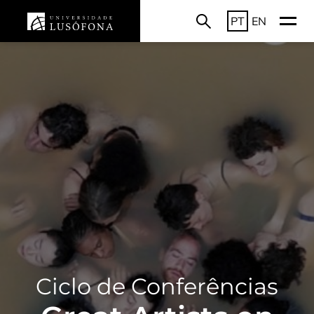
PT
EN
Ciclo de Conferências