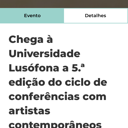
Evento
Detalhes
Chega à
Universidade
Lusófona a 5.ª
edição do ciclo de
conferências com
artistas
contemporâneos