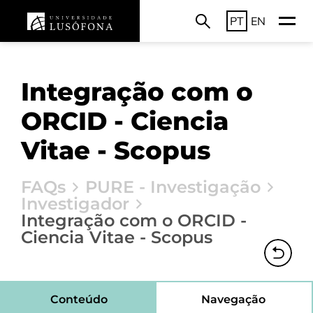
PT
EN
Integração com o
ORCID - Ciencia
Vitae - Scopus
FAQs
PURE - Investigação
Investigador
Integração com o ORCID -
Ciencia Vitae - Scopus
Conteúdo
Navegação