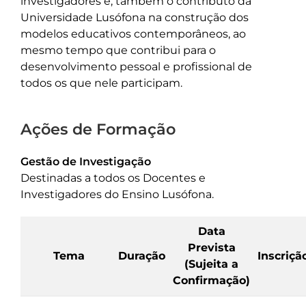
investigadores é, também o contributo da
Universidade Lusófona na construção dos
modelos educativos contemporâneos, ao
mesmo tempo que contribui para o
desenvolvimento pessoal e profissional de
todos os que nele participam.
Ações de Formação
Gestão de Investigação
Destinadas a todos os Docentes e
Investigadores do Ensino Lusófona.
Data
Prevista
Tema
Duração
Inscriçã
(Sujeita a
Confirmação)