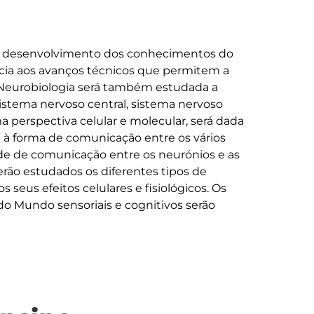
 o desenvolvimento dos conhecimentos do 
cia aos avanços técnicos que permitem a 
 Neurobiologia será também estudada a 
istema nervoso central, sistema nervoso 
ma perspectiva celular e molecular, será dada 
e à forma de comunicação entre os vários 
de de comunicação entre os neurónios e as 
serão estudados os diferentes tipos de 
eus efeitos celulares e fisiológicos. Os 
o Mundo sensoriais e cognitivos serão 