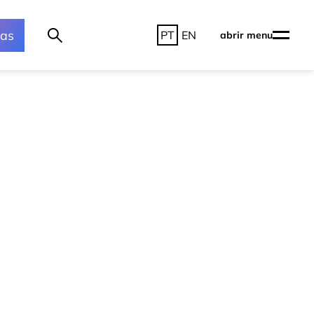
ras
PT
EN
abrir menu