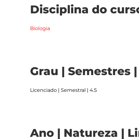
Disciplina do curs
Biologia
Grau | Semestres 
Licenciado | Semestral | 4.5
Ano | Natureza | L