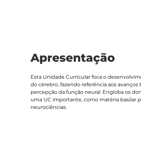
Apresentação
Esta Unidade Curricular foca o desenvolv
do cérebro, fazendo referência aos avanços 
percepção da função neural. Engloba os domí
uma UC importante, como matéria basilar 