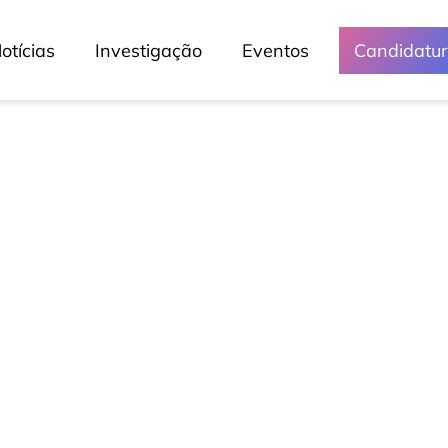
otícias
Investigação
Eventos
Candidatu