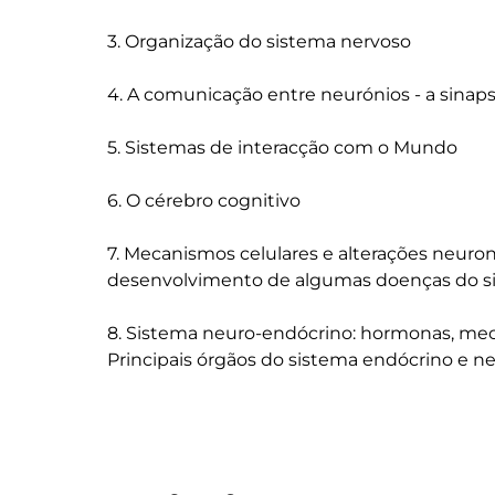
3. Organização do sistema nervoso

4. A comunicação entre neurónios - a sinapse
5. Sistemas de interacção com o Mundo

6. O cérebro cognitivo

7. Mecanismos celulares e alterações neuro
desenvolvimento de algumas doenças do si
8. Sistema neuro-endócrino: hormonas, meca