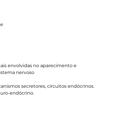
 

nais envolvidas no aparecimento e 
stema nervoso

nismos secretores, circuitos endócrinos. 