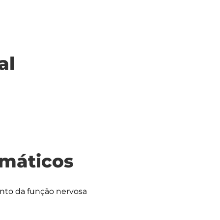
al
máticos
nto da função nervosa 
