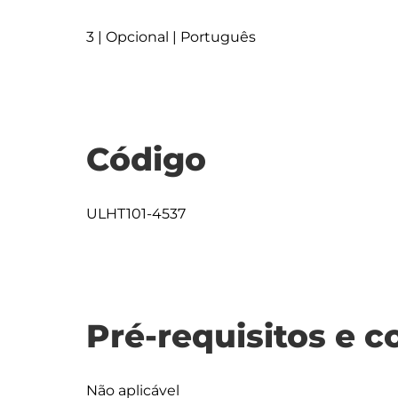
3 | Opcional | Português
Código
ULHT101-4537
Pré-requisitos e c
Não aplicável