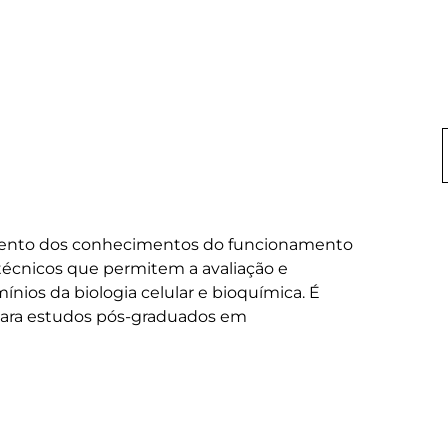
imento dos conhecimentos do funcionamento 
técnicos que permitem a avaliação e 
nios da biologia celular e bioquímica. É 
para estudos pós-graduados em 