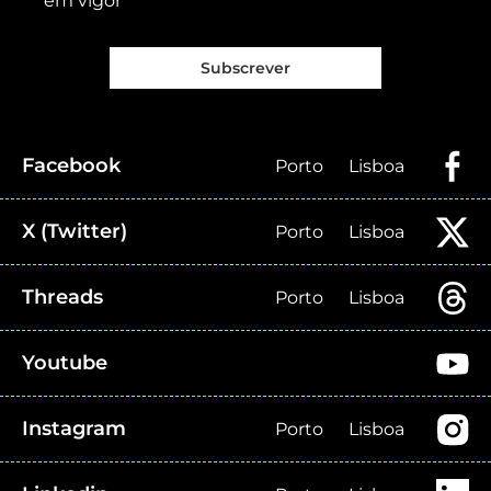
em vigor
Subscrever
Facebook
Porto
Lisboa
X (Twitter)
Porto
Lisboa
Threads
Porto
Lisboa
Youtube
Instagram
Porto
Lisboa