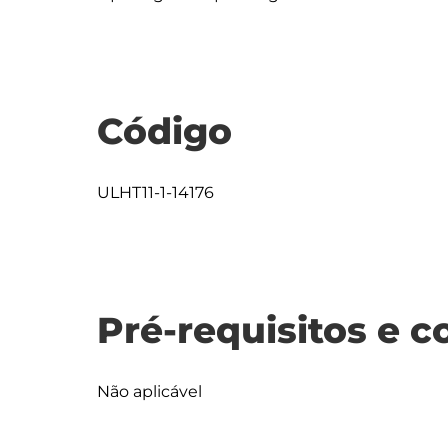
Código
ULHT11-1-14176
Pré-requisitos e c
Não aplicável