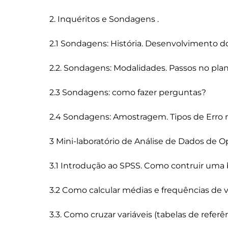
2. Inquéritos e Sondagens .

2.1 Sondagens: História. Desenvolvimento 
2.2. Sondagens: Modalidades. Passos no p
2.3 Sondagens: como fazer perguntas?

2.4 Sondagens: Amostragem. Tipos de Erro 
3 Mini-laboratório de Análise de Dados de Op
3.1 Introdução ao SPSS. Como contruir uma 
3.2 Como calcular médias e frequências de v
3.3. Como cruzar variáveis (tabelas de refer