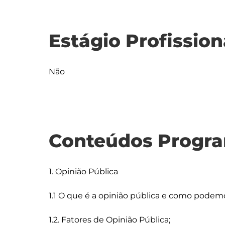
Estágio Profission
Não
Conteúdos Progra
1. Opinião Pública

1.1 O que é a opinião pública e como podemo
1.2. Fatores de Opinião Pública;
