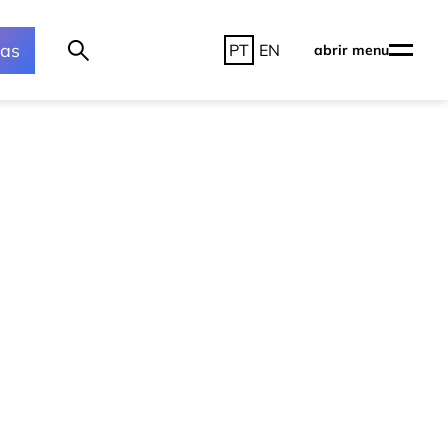
ras
PT
EN
abrir menu