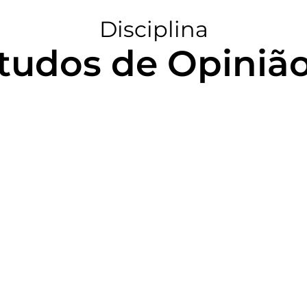
Disciplina
studos de Opini