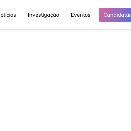
otícias
Investigação
Eventos
Candidatu