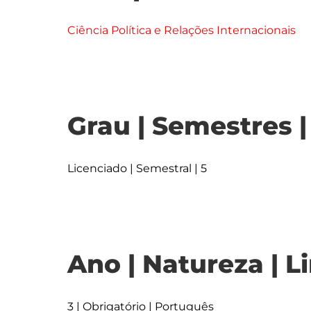
Ciência Política e Relações Internacionais
Grau | Semestres 
Licenciado | Semestral | 5
Ano | Natureza | L
3 | Obrigatório | Português