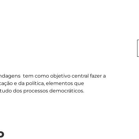
ndagens  tem como objetivo central fazer a 
cação e da política, elementos que 
o