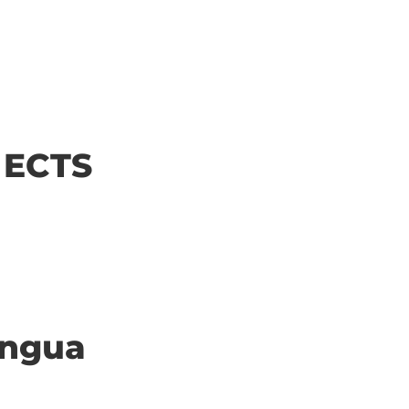
| ECTS
ingua