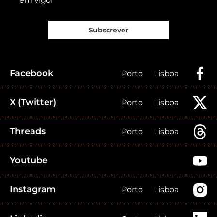
em vigor
Subscrever
Facebook
Porto
Lisboa
X (Twitter)
Porto
Lisboa
Threads
Porto
Lisboa
Youtube
Instagram
Porto
Lisboa