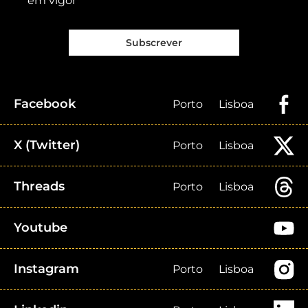
em vigor
Subscrever
Facebook
Porto
Lisboa
X (Twitter)
Porto
Lisboa
Threads
Porto
Lisboa
Youtube
Instagram
Porto
Lisboa