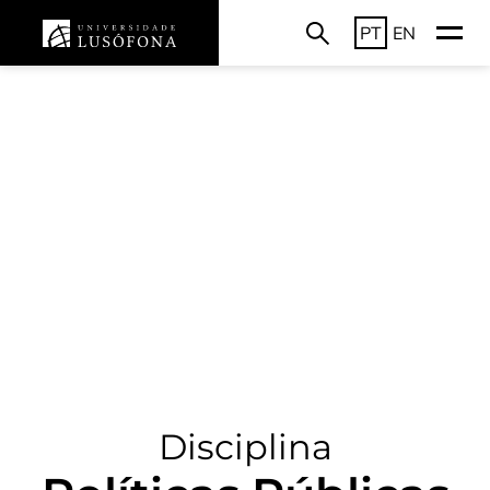
PT
EN
Disciplina