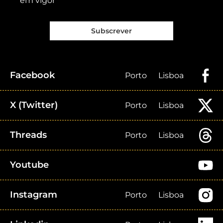
em vigor
Subscrever
Facebook
Porto
Lisboa
X (Twitter)
Porto
Lisboa
Threads
Porto
Lisboa
Youtube
Instagram
Porto
Lisboa