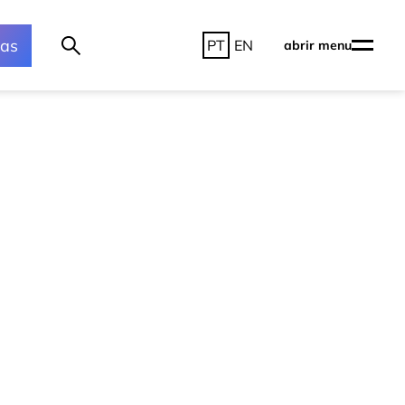
ras
PT
EN
abrir menu