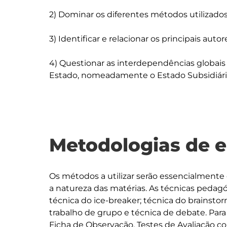
2) Dominar os diferentes métodos utilizados n
3) Identificar e relacionar os principais autor
4) Questionar as interdependências globai
Metodologias de 
Os métodos a utilizar serão essencialmente 
a natureza das matérias. As técnicas pedagógi
técnica do ice-breaker; técnica do brainstor
trabalho de grupo e técnica de debate. Para 