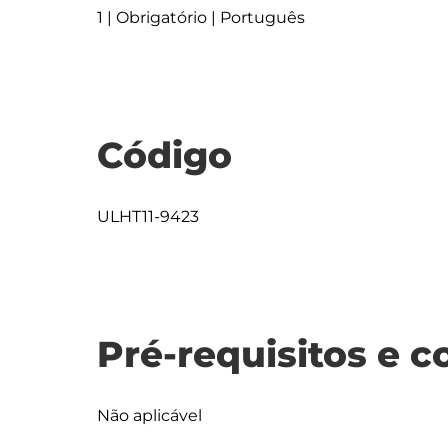
1 | Obrigatório | Português
Código
ULHT11-9423
Pré-requisitos e c
Não aplicável