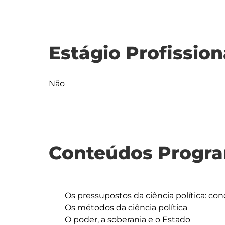
Estágio Profission
Não
Conteúdos Progra
	Os pressupostos da ciência política: conceito e objeto.

	Os métodos da ciência política

	O poder, a soberania e o Estado
