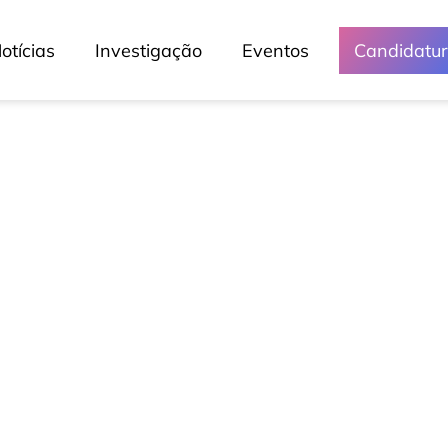
otícias
Investigação
Eventos
Candidatu