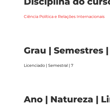
Disciplina do curs
Ciência Política e Relações Internacionais
Grau | Semestres 
Licenciado | Semestral | 7
Ano | Natureza | L