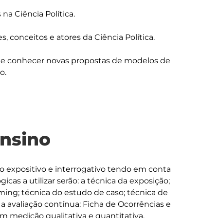
a Ciência Política.

es, conceitos e atores da Ciência Política.

s e conhecer novas propostas de modelos de 
ensino
o expositivo e interrogativo tendo em conta 
cas a utilizar serão: a técnica da exposição; 
ming; técnica do estudo de caso; técnica de 
a avaliação contínua: Ficha de Ocorrências e 