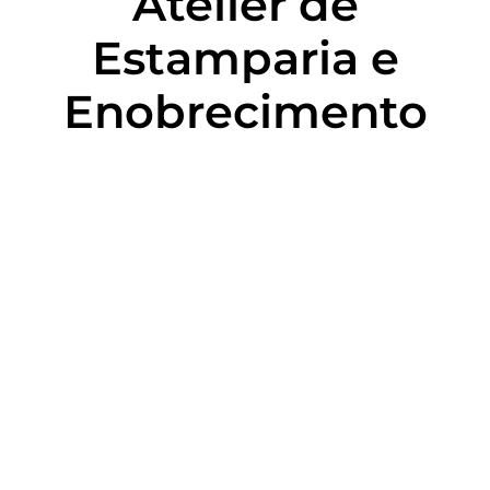
Atelier de
Estamparia e
Enobrecimento