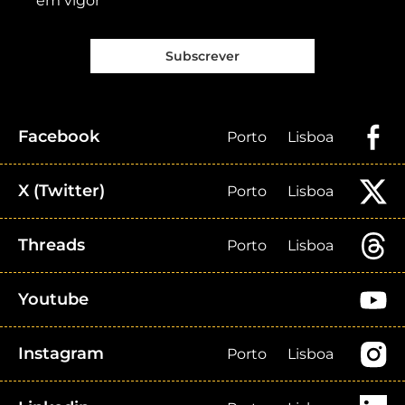
em vigor
Subscrever
Facebook
Porto
Lisboa
X (Twitter)
Porto
Lisboa
Threads
Porto
Lisboa
Youtube
Instagram
Porto
Lisboa