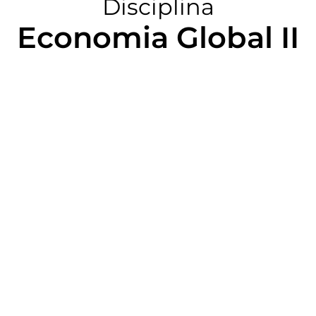
Disciplina
Economia Global II