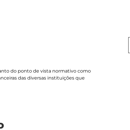
 tanto do ponto de vista normativo como 
anceiras das diversas instituições que 
o