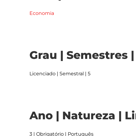
Economia
Grau | Semestres 
Licenciado | Semestral | 5
Ano | Natureza | L
3 | Obrigatório | Português