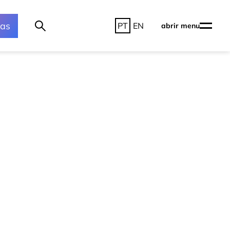
ras
PT
EN
abrir menu