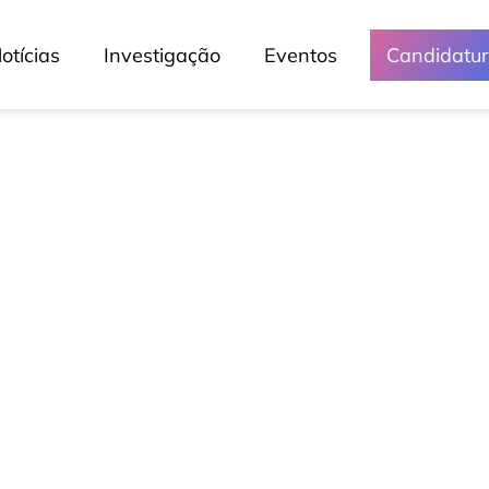
otícias
Investigação
Eventos
Candidatu