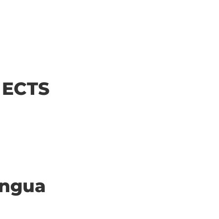
| ECTS
ingua