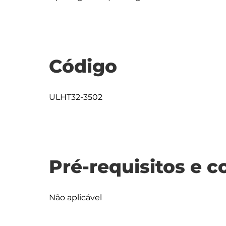
Código
ULHT32-3502
Pré-requisitos e c
Não aplicável