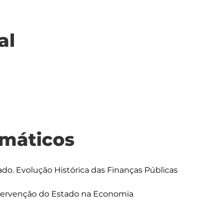
al
máticos
do. Evolução Histórica das Finanças Públicas

ervenção do Estado na Economia
