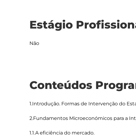
Estágio Profission
Não
Conteúdos Progra
1.Introdução. Formas de Intervenção do Esta
2.Fundamentos Microeconómicos para a Int
1.1.A eficiência do mercado.
