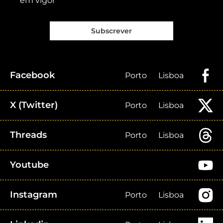
em vigor
Subscrever
Facebook
Porto
Lisboa
X (Twitter)
Porto
Lisboa
Threads
Porto
Lisboa
Youtube
Instagram
Porto
Lisboa