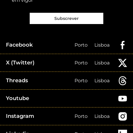
em vigor
Subscrever
Facebook
Porto
Lisboa
X (Twitter)
Porto
Lisboa
Threads
Porto
Lisboa
Youtube
Instagram
Porto
Lisboa