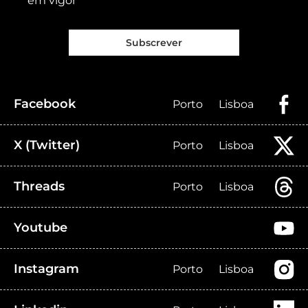
em vigor
Subscrever
Facebook
Porto
Lisboa
X (Twitter)
Porto
Lisboa
Threads
Porto
Lisboa
Youtube
Instagram
Porto
Lisboa