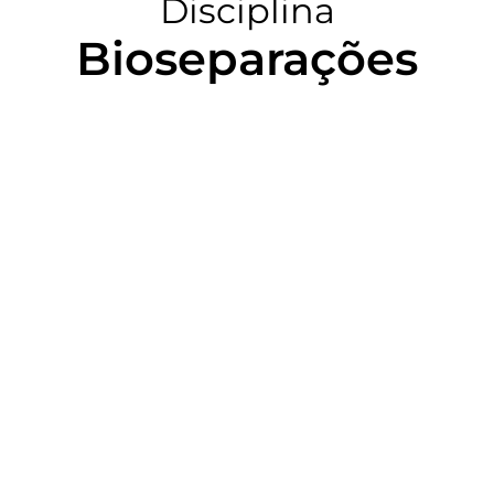
Disciplina
Bioseparações