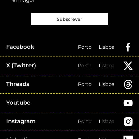
em vigor
Subscrever
Facebook
Porto
Lisboa
X (Twitter)
Porto
Lisboa
Threads
Porto
Lisboa
Youtube
Instagram
Porto
Lisboa