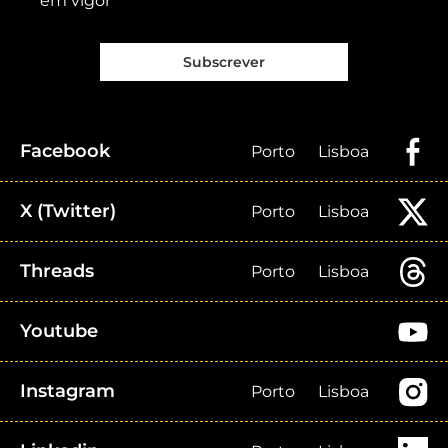
em vigor
Subscrever
Facebook
Porto
Lisboa
X (Twitter)
Porto
Lisboa
Threads
Porto
Lisboa
Youtube
Instagram
Porto
Lisboa