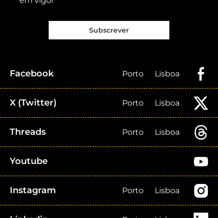
em vigor
Subscrever
Facebook
Porto
Lisboa
X (Twitter)
Porto
Lisboa
Threads
Porto
Lisboa
Youtube
Instagram
Porto
Lisboa