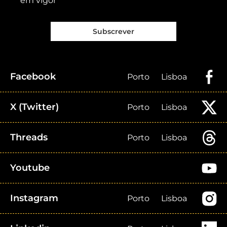
em vigor
Subscrever
Facebook
Porto
Lisboa
X (Twitter)
Porto
Lisboa
Threads
Porto
Lisboa
Youtube
Instagram
Porto
Lisboa