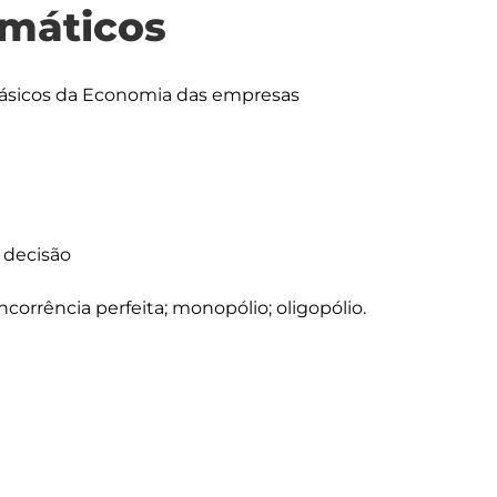
máticos
ásicos da Economia das empresas

 decisão

orrência perfeita; monopólio; oligopólio.
