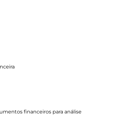
ceira

mentos financeiros para análise
