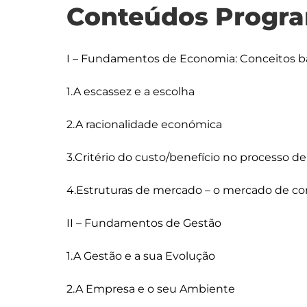
Conteúdos Progra
I – Fundamentos de Economia: Conceitos b
1.A escassez e a escolha

2.A racionalidade económica

3.Critério do custo/benefício no processo de
4.Estruturas de mercado – o mercado de conc
II – Fundamentos de Gestão

1.A Gestão e a sua Evolução

2.A Empresa e o seu Ambiente
