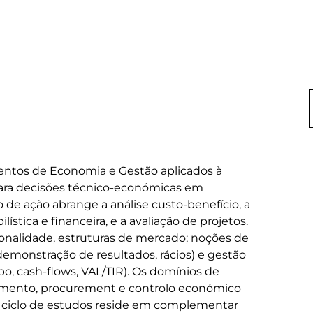
entos de Economia e Gestão aplicados à 
para decisões técnico-económicas em 
de ação abrange a análise custo-benefício, a 
ística e financeira, e a avaliação de projetos. 
onalidade, estruturas de mercado; noções de 
 demonstração de resultados, rácios) e gestão 
o, cash-flows, VAL/TIR). Os domínios de 
mento, procurement e controlo económico 
 ciclo de estudos reside em complementar 