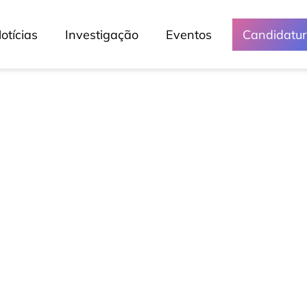
otícias
Investigação
Eventos
Candidatu