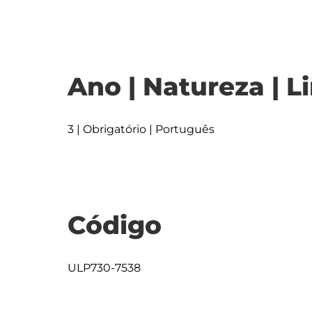
Ano | Natureza | L
3 | Obrigatório | Português
Código
ULP730-7538