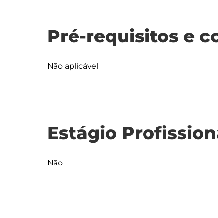
Pré-requisitos e c
Não aplicável
Estágio Profission
Não