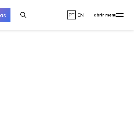
ras
PT
EN
abrir menu