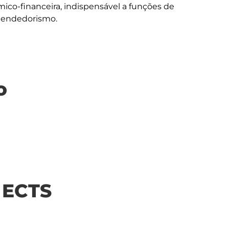
ico-financeira, indispensável a funções de 
o
| ECTS