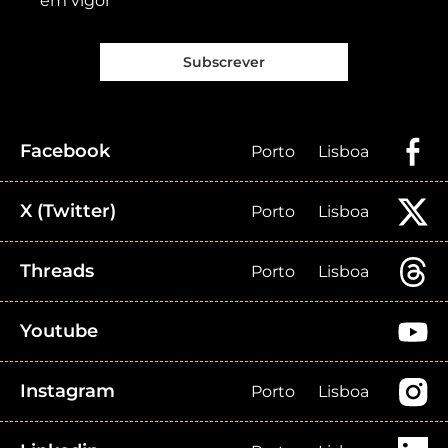
em vigor
Subscrever
Facebook
Porto
Lisboa
X (Twitter)
Porto
Lisboa
Threads
Porto
Lisboa
Youtube
Instagram
Porto
Lisboa