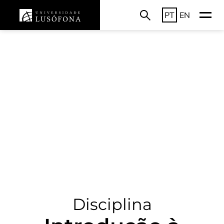
PT
EN
Disciplina