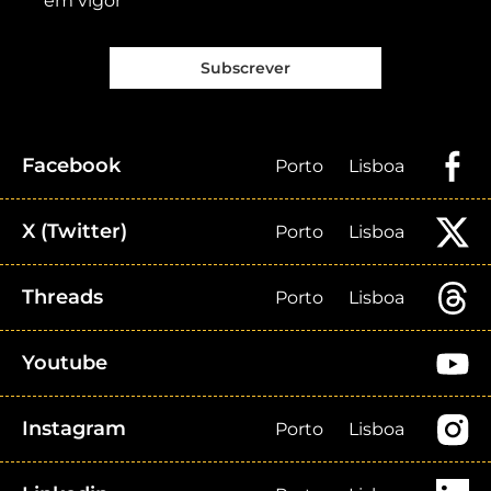
em vigor
Subscrever
Facebook
Porto
Lisboa
X (Twitter)
Porto
Lisboa
Threads
Porto
Lisboa
Youtube
Instagram
Porto
Lisboa