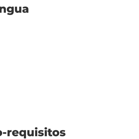
ingua
o-requisitos