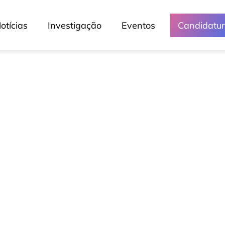
otícias
Investigação
Eventos
Candidatu