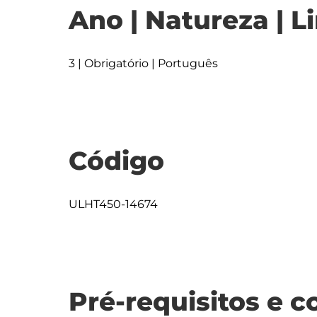
Ano | Natureza | L
3 | Obrigatório | Português
Código
ULHT450-14674
Pré-requisitos e c