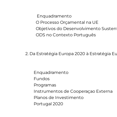
	   Enquadramento

	  O Processo Orçamental na UE 

	  Objetivos do Desenvolvimento Sustentável

	  ODS no Contexto Português

2. Da Estratégia Europa 2020 à Estratégia E
	Enquadramento

	Fundos

	Programas

	Instrumentos de Cooperaçao Externa

	Planos de Investimento

	Portugal 2020
