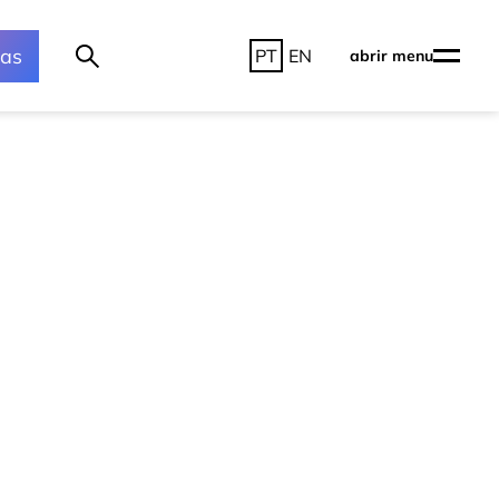
ras
PT
EN
abrir menu