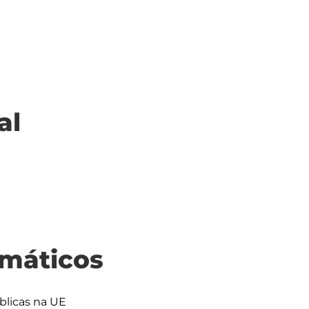
al
máticos
blicas na UE
