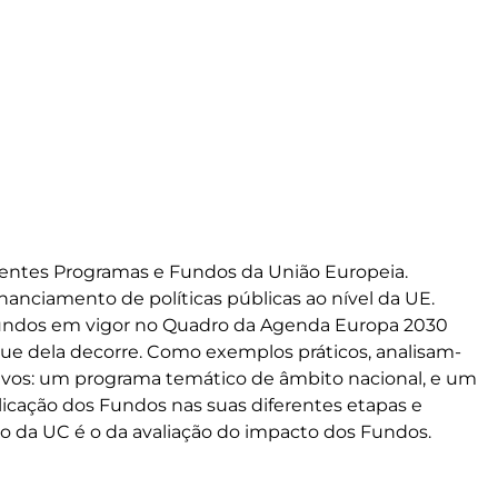
erentes Programas e Fundos da União Europeia. 
nanciamento de políticas públicas ao nível da UE. 
undos em vigor no Quadro da Agenda Europa 2030 
que dela decorre. Como exemplos práticos, analisam-
ivos: um programa temático de âmbito nacional, e um 
licação dos Fundos nas suas diferentes etapas e 