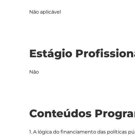
Não aplicável
Estágio Profission
Não
Conteúdos Progra
1. A lógica do financiamento das políticas pú