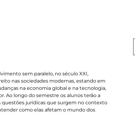
vimento sem paralelo, no século XXI, 
ireito nas sociedades modernas, estando em 
anças na economia global e na tecnologia, 
. Ao longo do semestre os alunos terão a 
 questões jurídicas que surgem no contexto 
 entender como elas afetam o mundo dos 