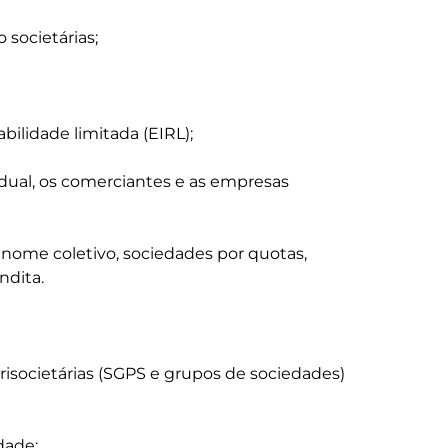
societárias;

ilidade limitada (EIRL);

idual, os comerciantes e as empresas 
 nome coletivo, sociedades por quotas, 
dita.

isocietárias (SGPS e grupos de sociedades) 
ade;
