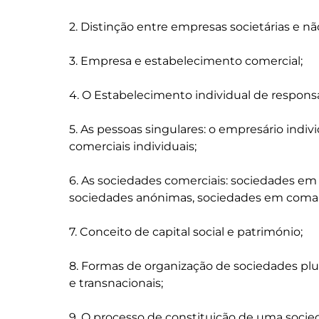
2. Distinção entre empresas societárias e não 
3. Empresa e estabelecimento comercial;

4. O Estabelecimento individual de responsab
5. As pessoas singulares: o empresário indiv
comerciais individuais;

6. As sociedades comerciais: sociedades em
sociedades anónimas, sociedades em coman
7. Conceito de capital social e património;

8. Formas de organização de sociedades plur
e transnacionais;

9. O processo de constituição de uma socied