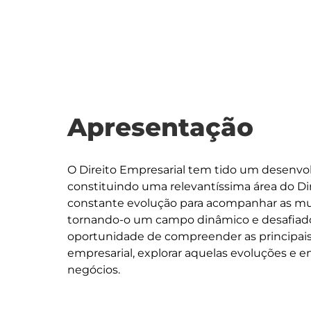
Apresentação
O Direito Empresarial tem tido um desenvol
constituindo uma relevantíssima área do D
constante evolução para acompanhar as mud
tornando-o um campo dinâmico e desafiador
oportunidade de compreender as principais
empresarial, explorar aquelas evoluções e