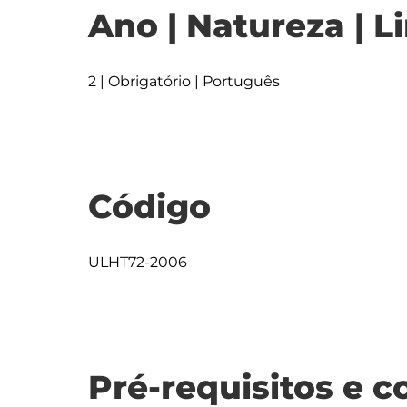
Ano | Natureza | L
2 | Obrigatório | Português
Código
ULHT72-2006
Pré-requisitos e c