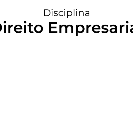
Disciplina
ireito Empresari