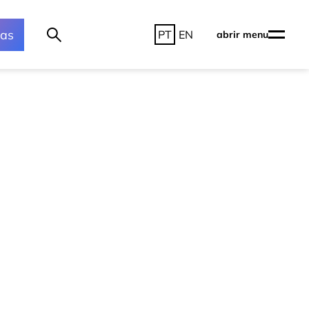
ras
PT
EN
abrir menu