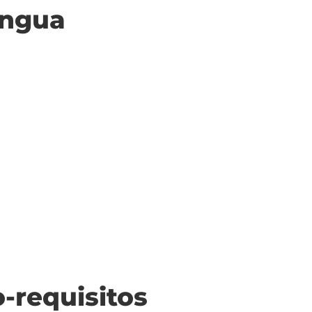
ingua
o-requisitos