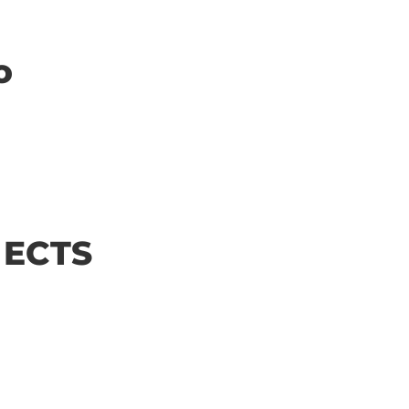
o
| ECTS