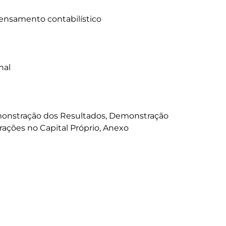
pensamento contabilístico

al

monstração dos Resultados, Demonstração 
ações no Capital Próprio, Anexo
