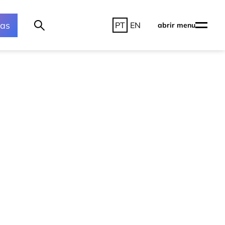
ras
PT
EN
abrir menu