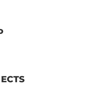
o
| ECTS