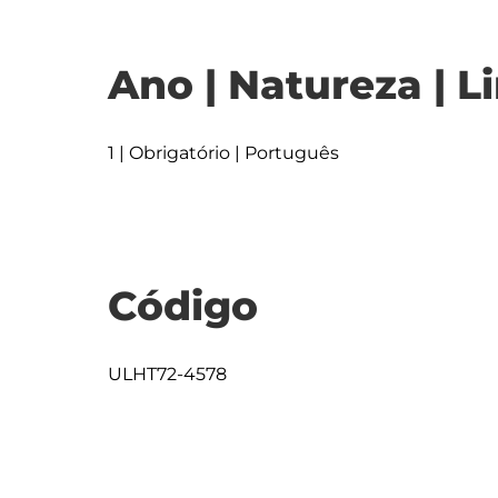
Ano | Natureza | L
1 | Obrigatório | Português
Código
ULHT72-4578