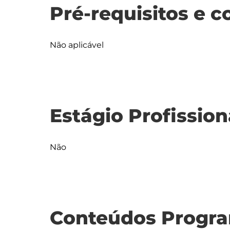
Pré-requisitos e c
Não aplicável
Estágio Profission
Não
Conteúdos Progra