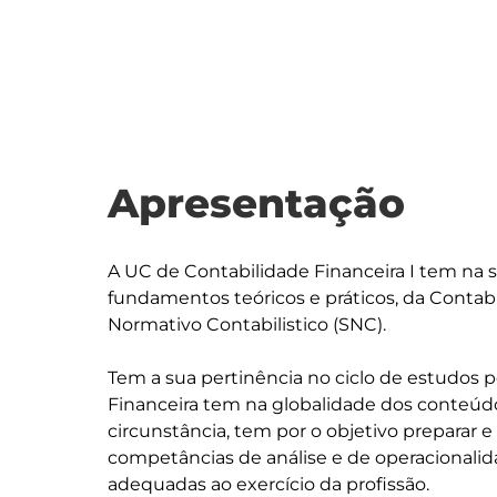
Apresentação
A UC de Contabilidade Financeira I tem na s
fundamentos teóricos e práticos, da Contabi
Normativo Contabilistico (SNC).

Tem a sua pertinência no ciclo de estudos p
Financeira tem na globalidade dos conteúdo
circunstância, tem por o objetivo preparar e
competâncias de análise e de operacionalida