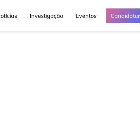
otícias
Investigação
Eventos
Candidatu