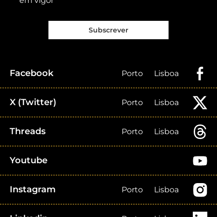
em vigor
Subscrever
Facebook
Porto
Lisboa
X (Twitter)
Porto
Lisboa
Threads
Porto
Lisboa
Youtube
Instagram
Porto
Lisboa