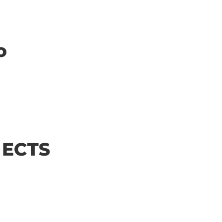
o
| ECTS