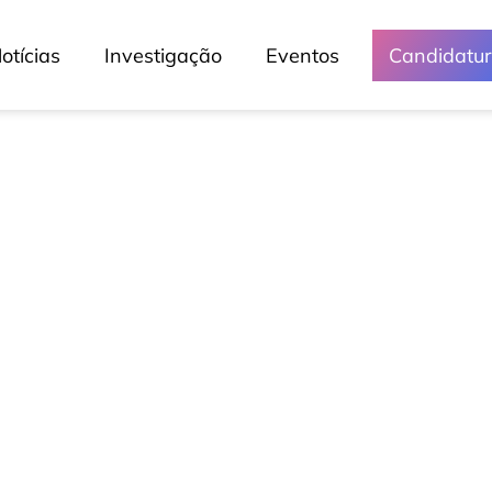
otícias
Investigação
Eventos
Candidatu