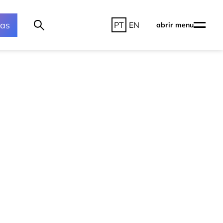
ras
PT
EN
abrir menu