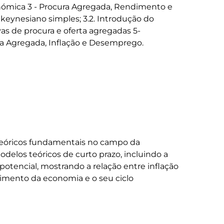
onómica 3 - Procura Agregada, Rendimento e 
 keynesiano simples; 3.2. Introdução do 
as de procura e oferta agregadas 5- 
eóricos fundamentais no campo da 
elos teóricos de curto prazo, incluindo a 
potencial, mostrando a relação entre inflação 
imento da economia e o seu ciclo 