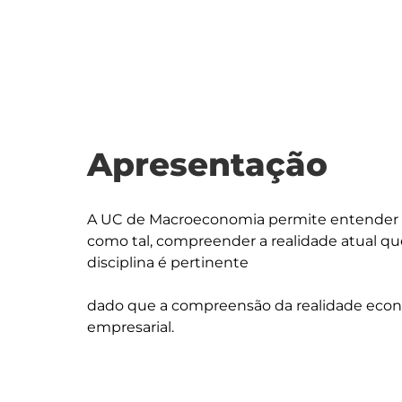
Apresentação
A UC de Macroeconomia permite entender o
como tal, compreender a realidade atual que
disciplina é pertinente 

dado que a compreensão da realidade económ
empresarial.
