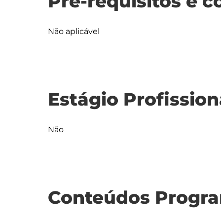
Pré-requisitos e c
Não aplicável
Estágio Profission
Não
Conteúdos Progra