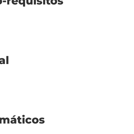
o-requisitos
al
máticos