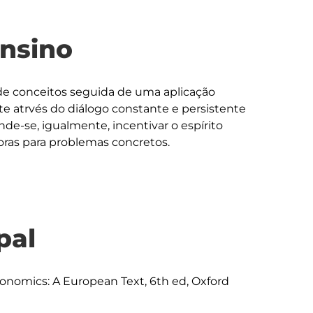
ensino
de conceitos seguida de uma aplicação 
e atrvés do diálogo constante e persistente 
de-se, igualmente, incentivar o espírito 
pal
onomics: A European Text, 6th ed, Oxford 