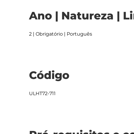
Ano | Natureza | L
2 | Obrigatório | Português
Código
ULHT72-711