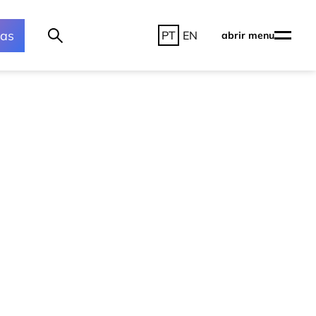
ras
PT
EN
abrir menu