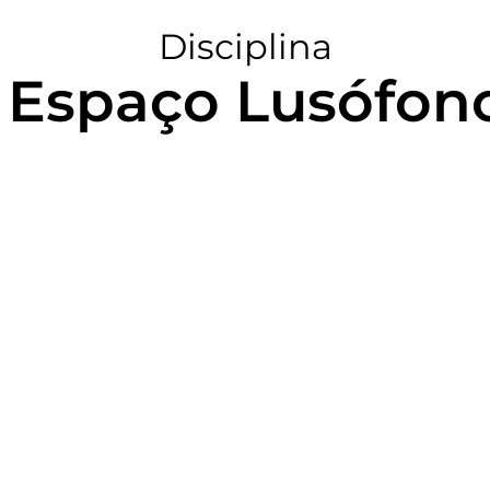
Disciplina
 Espaço Lusófon