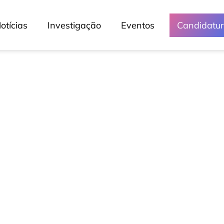
otícias
Investigação
Eventos
Candidatu