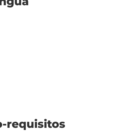
ingua
o-requisitos