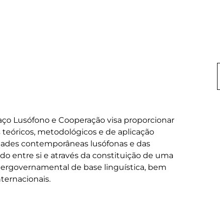
ço Lusófono e Cooperação visa proporcionar 
teóricos, metodológicos e de aplicação 
edades contemporâneas lusófonas e das 
o entre si e através da constituição de uma 
tergovernamental de base linguística, bem 