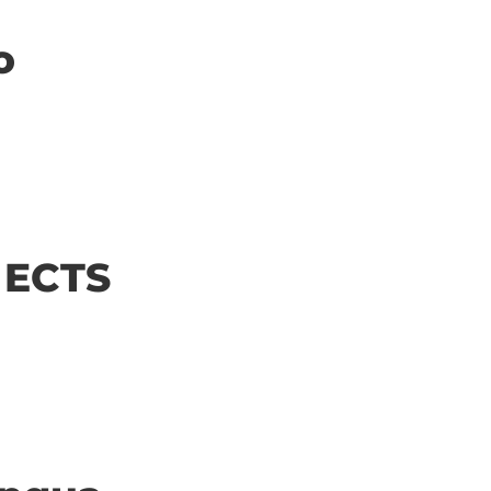
o
| ECTS