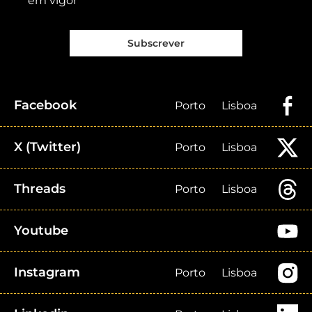
em vigor
Subscrever
Facebook
Porto
Lisboa
X (Twitter)
Porto
Lisboa
Threads
Porto
Lisboa
Youtube
Instagram
Porto
Lisboa