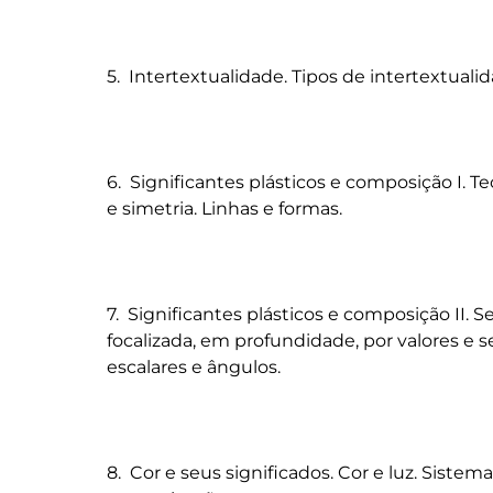
5.  Intertextualidade. Tipos de intertextuali
6.  Significantes plásticos e composição I. Teo
e simetria. Linhas e formas.

7.  Significantes plásticos e composição II.
focalizada, em profundidade, por valores e
escalares e ângulos. 

8.  Cor e seus significados. Cor e luz. Sistema