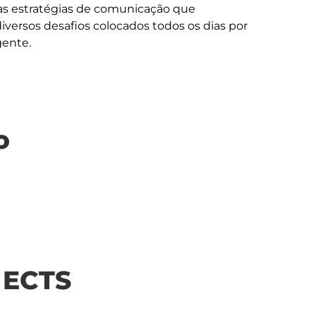
vas estratégias de comunicação que 
iversos desafios colocados todos os dias por 
o
| ECTS