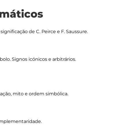
máticos
ignificação de C. Peirce e F. Saussure.

olo. Signos icónicos e arbitrários. 
ação, mito e ordem simbólica.

omplementaridade.
