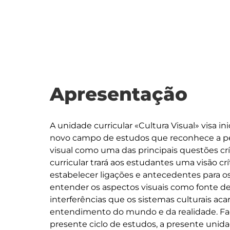
Apresentação
A unidade curricular «Cultura Visual» visa i
novo campo de estudos que reconhece a pe
visual como uma das principais questões cr
curricular trará aos estudantes uma visão cr
estabelecer ligações e antecedentes para os
entender os aspectos visuais como fonte de 
interferências que os sistemas culturais aca
entendimento do mundo e da realidade. Face
presente ciclo de estudos, a presente unidade