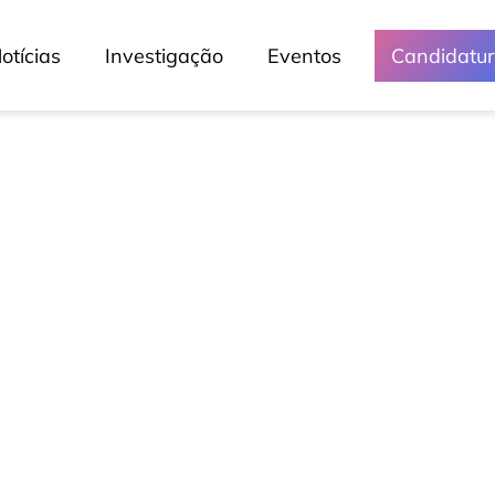
otícias
Investigação
Eventos
Candidatu