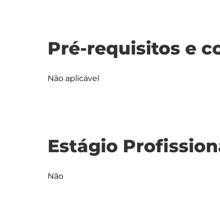
Pré-requisitos e c
Não aplicável
Estágio Profission
Não