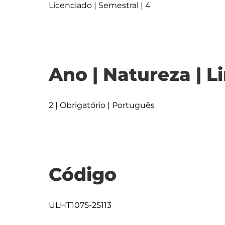
Licenciado | Semestral | 4
Ano | Natureza | L
2 | Obrigatório | Português
Código
ULHT1075-25113