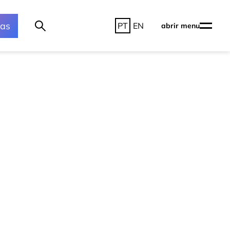
ras
PT
EN
abrir menu