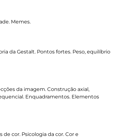
dade. Memes. 

ria da Gestalt. Pontos fortes. Peso, equilíbrio 
 Secções da imagem. Construção axial, 
 sequencial. Enquadramentos. Elementos 
s de cor. Psicologia da cor. Cor e 