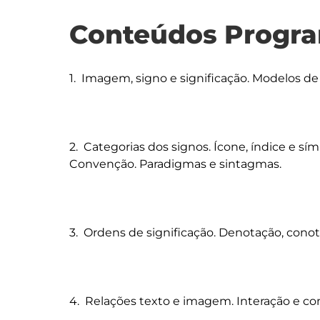
Conteúdos Progra
1.  Imagem, signo e significação. Modelos de s
2.  Categorias dos signos. Ícone, índice e símb
Convenção. Paradigmas e sintagmas.

3.  Ordens de significação. Denotação, conot
4.  Relações texto e imagem. Interação e c