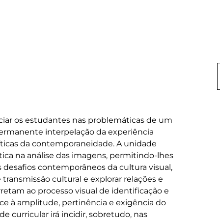
niciar os estudantes nas problemáticas de um 
rmanente interpelação da experiência 
íticas da contemporaneidade. A unidade 
ítica na análise das imagens, permitindo-lhes 
 desafios contemporâneos da cultura visual, 
transmissão cultural e explorar relações e 
rretam ao processo visual de identificação e 
 à amplitude, pertinência e exigência do 
 curricular irá incidir, sobretudo, nas 