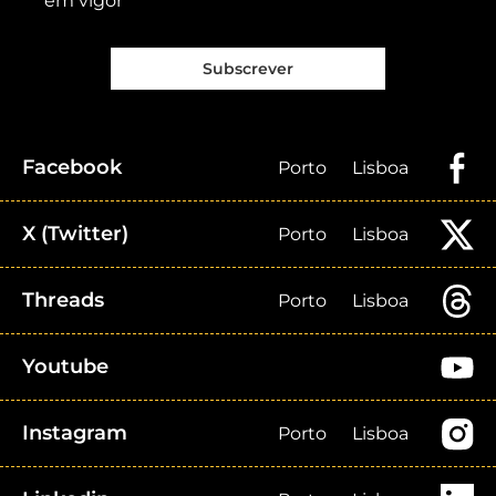
em vigor
Subscrever
Facebook
Porto
Lisboa
X (Twitter)
Porto
Lisboa
Threads
Porto
Lisboa
Youtube
Instagram
Porto
Lisboa