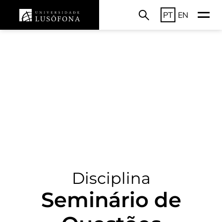
PT
EN
Disciplina
Seminário de