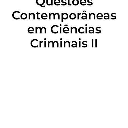
Questões
Contemporâneas
em Ciências
Criminais II