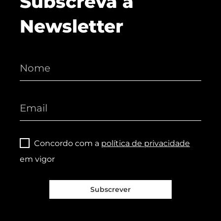
Subscreva a
Newsletter
Concordo com a
política de privacidade
em vigor
Subscrever