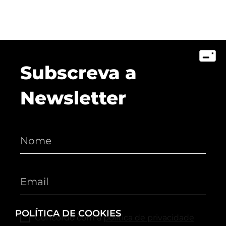
Subscreva a
Newsletter
POLÍTICA DE COOKIES
Concordo com a
política de privacidade