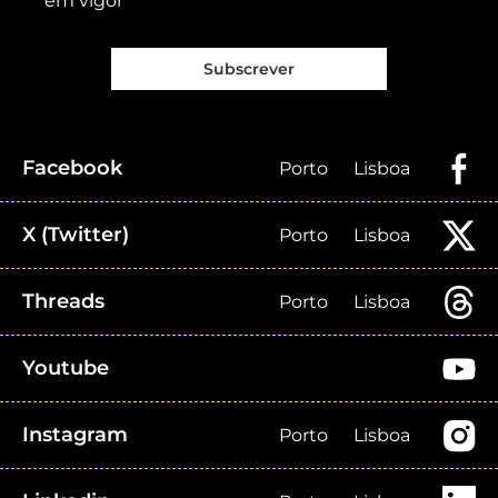
em vigor
Subscrever
Facebook
Porto
Lisboa
X (Twitter)
Porto
Lisboa
Threads
Porto
Lisboa
Youtube
Instagram
Porto
Lisboa