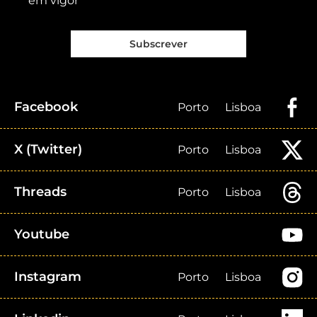
em vigor
Subscrever
Facebook
Porto
Lisboa
X (Twitter)
Porto
Lisboa
Threads
Porto
Lisboa
Youtube
Instagram
Porto
Lisboa