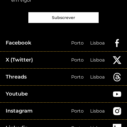
em vigor
Subscrever
Facebook
Porto
Lisboa
X (Twitter)
Porto
Lisboa
Threads
Porto
Lisboa
Youtube
Instagram
Porto
Lisboa